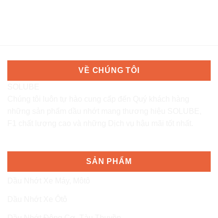
VỀ CHÚNG TÔI
SOLUBE
Chúng tôi luôn tự hào cung cấp đến Quý khách hàng
những sản phẩm dầu nhớt mang thương hiệu SOLUBE,
F1 chất lượng cao và những Dịch vụ hậu mãi tốt nhất.
SẢN PHẨM
Dầu Nhớt Xe Máy, Môtô
Dầu Nhớt Xe Ôtô
Dầu Nhớt Động Cơ, Tàu Thuyền