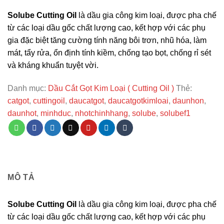
Solube Cutting Oil
là dầu gia công kim loại, được pha chế
từ các loại dầu gốc chất lượng cao, kết hợp với các phụ
gia đặc biệt tăng cường tính năng bôi trơn, nhũ hóa, làm
mát, tẩy rửa, ổn định tính kiềm, chống tạo bọt, chống rỉ sét
và kháng khuẩn tuyệt vời.
Danh mục:
Dầu Cắt Gọt Kim Loại ( Cutting Oil )
Thẻ:
catgot
,
cuttingoil
,
daucatgot
,
daucatgotkimloai
,
daunhon
,
daunhot
,
minhduc
,
nhotchinhhang
,
solube
,
solubef1
MÔ TẢ
Solube Cutting Oil
là dầu gia công kim loại, được pha chế
từ các loại dầu gốc chất lượng cao, kết hợp với các phụ