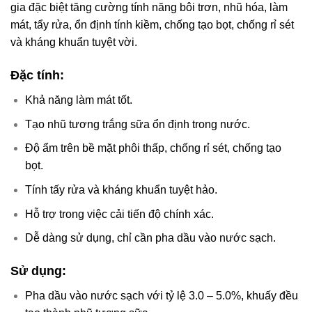
gia đặc biệt tăng cường tính năng bôi trơn, nhũ hóa, làm
mát, tẩy rửa, ổn định tính kiềm, chống tạo bọt, chống rỉ sét
và kháng khuẩn tuyệt vời.
Đặc tính:
Khả năng làm mát tốt.
Tạo nhũ tương trắng sữa ổn định trong nước.
Độ ẩm trên bề mặt phôi thấp, chống rỉ sét, chống tạo
bọt.
Tính tấy rửa và kháng khuẩn tuyệt hảo.
Hỗ trợ trong việc cải tiến độ chính xác.
Dễ dàng sử dụng, chỉ cần pha dầu vào nước sạch.
Sử dụng:
Pha dầu vào nước sạch với tỷ lệ 3.0 – 5.0%, khuấy đều