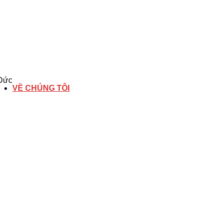
 Đức
VỀ CHÚNG TÔI