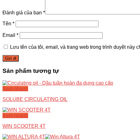
Đánh giá của bạn
*
Tên
*
Email
*
Lưu tên của tôi, email, và trang web trong trình duyệt này ch
Sản phẩm tương tự
Xem nhanh
SOLUBE CIRCULATING OIL
Xem nhanh
WIN SCOOTER 4T