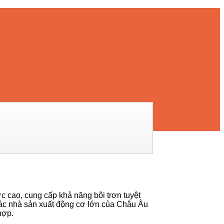
ực cao, cung cấp khả năng bôi trơn tuyệt
ả các nhà sản xuất động cơ lớn của Châu Âu
hợp.