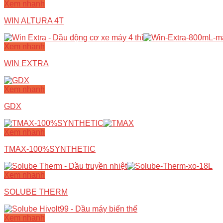
Xem nhanh
WIN ALTURA 4T
Xem nhanh
WIN EXTRA
Xem nhanh
GDX
Xem nhanh
TMAX-100%SYNTHETIC
Xem nhanh
SOLUBE THERM
Xem nhanh