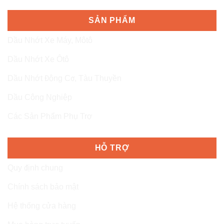
SẢN PHẨM
Dầu Nhớt Xe Máy, Môtô
Dầu Nhớt Xe Ôtô
Dầu Nhớt Động Cơ, Tàu Thuyền
Dầu Công Nghiệp
Các Sản Phẩm Phụ Trợ
HỖ TRỢ
Quy định chung
Chính sách bảo mật
Hệ thống cửa hàng