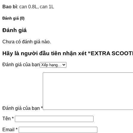
Bao bì
: can 0.8L, can 1L
Đánh giá (0)
Đánh giá
Chưa có đánh giá nào.
Hãy là người đầu tiên nhận xét “EXTRA SCO
Đánh giá của bạn
Đánh giá của bạn
*
Tên
*
Email
*