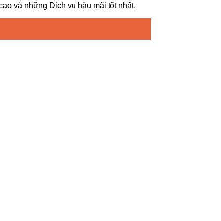
o và những Dịch vụ hậu mãi tốt nhất.