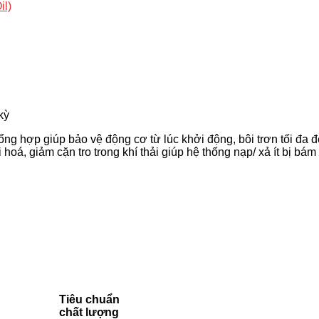
il)
kỳ
ng hợp giúp bảo vệ động cơ từ lúc khởi động, bôi trơn tối đa đ
i hoá, giảm cặn tro trong khí thải giúp hệ thống nạp/ xả ít bị b
Tiêu chuẩn
chất lượng