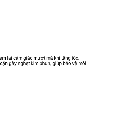
em lại cảm giác mượt mà khi tăng tốc.
ám cặn gây nghẹt kim phun, giúp bảo vệ môi