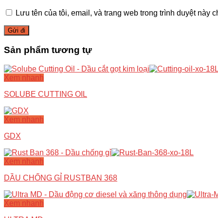
Lưu tên của tôi, email, và trang web trong trình duyệt này ch
Sản phẩm tương tự
Xem nhanh
SOLUBE CUTTING OIL
Xem nhanh
GDX
Xem nhanh
DẦU CHỐNG GỈ RUSTBAN 368
Xem nhanh