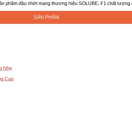
ản phẩm dầu nhớt mang thương hiệu SOLUBE, F1 chất lượng ca
SẢN PHẨM
ng Nhẹ
ng Cao
g