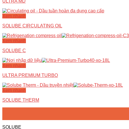
ULTRA MD
Xem nhanh
SOLUBE CIRCULATING OIL
Xem nhanh
SOLUBE C
Xem nhanh
ULTRA PREMIUM TURBO
Xem nhanh
SOLUBE THERM
SOLUBE