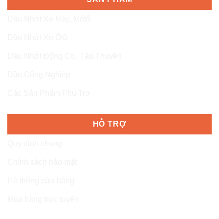
Dầu Nhớt Xe Máy, Môtô
Dầu Nhớt Xe Ôtô
Dầu Nhớt Động Cơ, Tàu Thuyền
Dầu Công Nghiệp
Các Sản Phẩm Phụ Trợ
HỖ TRỢ
Quy định chung
Chính sách bảo mật
Hệ thống cửa hàng
Mua hàng trực tuyến