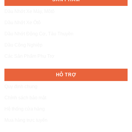
Dầu Nhớt Xe Máy, Môtô
Dầu Nhớt Xe Ôtô
Dầu Nhớt Động Cơ, Tàu Thuyền
Dầu Công Nghiệp
Các Sản Phẩm Phụ Trợ
HỖ TRỢ
Quy định chung
Chính sách bảo mật
Hệ thống cửa hàng
Mua hàng trực tuyến