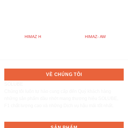
HIMAZ H
HIMAZ- AW
VỀ CHÚNG TÔI
SOLUBE
Chúng tôi luôn tự hào cung cấp đến Quý khách hàng
những sản phẩm dầu nhớt mang thương hiệu SOLUBE,
F1 chất lượng cao và những Dịch vụ hậu mãi tốt nhất.
SẢN PHẨM