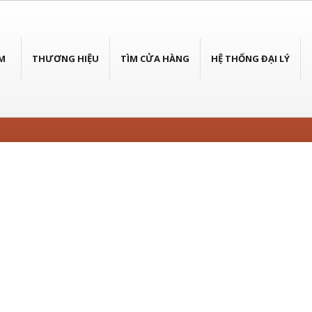
M
THƯƠNG HIỆU
TÌM CỬA HÀNG
HỆ THỐNG ĐẠI LÝ